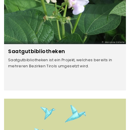
Marianne Enthofer
Saatgutbibliotheken
Saatgutbibliotheken ist ein Projekt, welches bereits in
mehreren Bezirken Tirols umgesetzt wird.