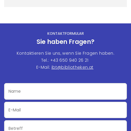
KONTAKTFORMULAR
Sie haben Fragen?
Kontaktieren Sie uns, wenn Sie Fragen haben.
Tel.: +43 650 940 26 21
E-Mail:
ibt@bibliotheken.at
Name
Email
Subject