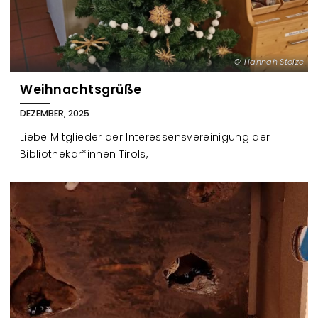
Hannah Stolze
Weihnachtsgrüße
DEZEMBER, 2025
Liebe Mitglieder der Interessensvereinigung der
Bibliothekar*innen Tirols,