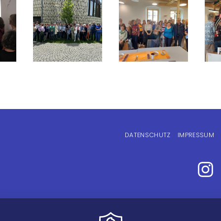
Fußzeilenmenü
DATENSCHUTZ
IMPRESSUM