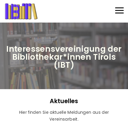
Direkt zum Inhalt
Haup
Interessensvereinigung der
Bibliothekar*innen Tirols
(IBT)
Aktuelles
Hier finden Sie aktuelle Meldungen aus der
Vereinsarbeit.