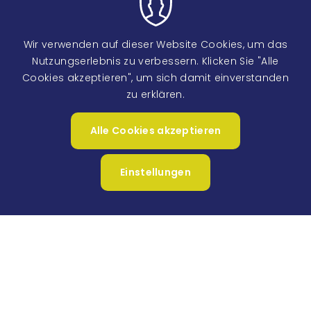
Wir verwenden auf dieser Website Cookies, um das
Nutzungserlebnis zu verbessern. Klicken Sie "Alle
Cookies akzeptieren", um sich damit einverstanden
zu erklären.
Image
Alle Cookies akzeptieren
Zustimm
zurückzi
Einstellungen
Image
Image
Image