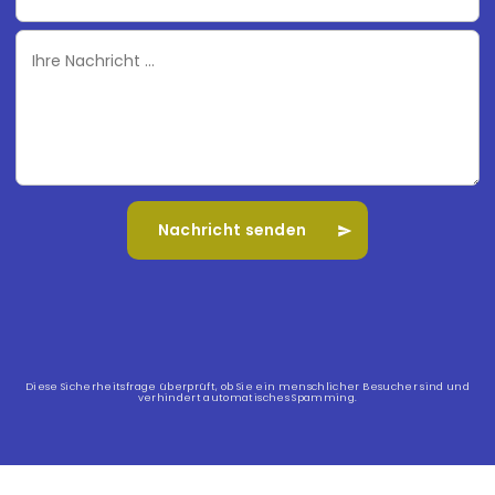
Ihre
Nachricht
Diese Sicherheitsfrage überprüft, ob Sie ein menschlicher Besucher sind und
verhindert automatisches Spamming.